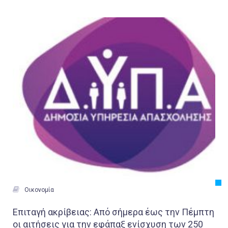
Εργασία
Ελλάδα
Κόσμος
Τοπικά
Αγροτικά
Οικονομία
Πολιτική
Αθλητικά
Αστυνομικό Δελτίο

Οικονομία
Επιταγή ακρίβειας: Από σήμερα έως την Πέμπτη
οι αιτήσεις για την εφάπαξ ενίσχυση των 250