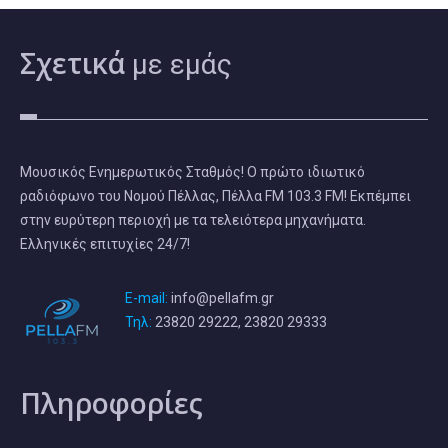
Σχετικά
με εμάς
Μουσικός Ενημερωτικός Σταθμός! Ο πρώτο ιδιωτικό
ραδιόφωνο του Νομού Πέλλας, Πέλλα FM 103.3 FM! Εκπέμπει
στην ευρύτερη περιοχή με τα τελειότερα μηχανήματα.
Ελληνικές επιτυχίες 24/7!
E-mail:
info@pellafm.gr
Τηλ:
23820 29222, 23820 29333
Πληροφορίες