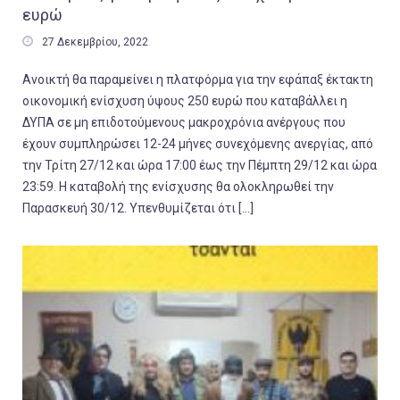
ευρώ

27 Δεκεμβρίου, 2022
Ανοικτή θα παραμείνει η πλατφόρμα για την εφάπαξ έκτακτη
οικονομική ενίσχυση ύψους 250 ευρώ που καταβάλλει η
ΔΥΠΑ σε μη επιδοτούμενους μακροχρόνια ανέργους που
έχουν συμπληρώσει 12-24 μήνες συνεχόμενης ανεργίας, από
την Τρίτη 27/12 και ώρα 17:00 έως την Πέμπτη 29/12 και ώρα
23:59. Η καταβολή της ενίσχυσης θα ολοκληρωθεί την
Παρασκευή 30/12. Υπενθυμίζεται ότι […]