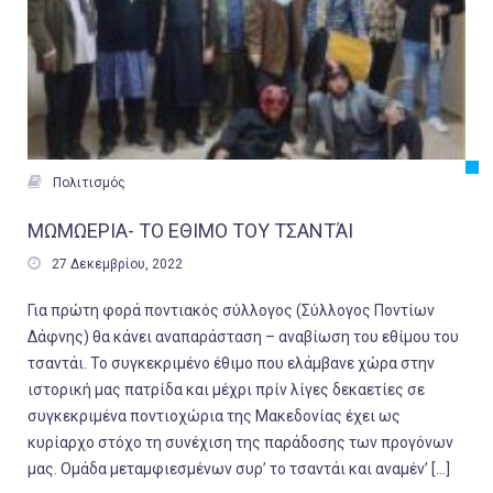

Πολιτισμός
ΜΩΜΩΕΡΙΑ- ΤΟ ΕΘΙΜΟ ΤΟΥ ΤΣΑΝΤΆΙ

27 Δεκεμβρίου, 2022
Για πρώτη φορά ποντιακός σύλλογος (Σύλλογος Ποντίων
Δάφνης) θα κάνει αναπαράσταση – αναβίωση του εθίμου του
τσαντάι. Το συγκεκριμένο έθιμο που ελάμβανε χώρα στην
ιστορική μας πατρίδα και μέχρι πρίν λίγες δεκαετίες σε
συγκεκριμένα ποντιοχώρια της Μακεδονίας έχει ως
κυρίαρχο στόχο τη συνέχιση της παράδοσης των προγόνων
μας. Ομάδα μεταμφιεσμένων συρ’ το τσαντάι και αναμέν’ […]