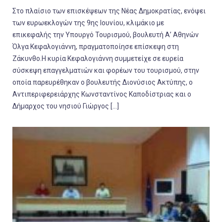
Στο πλαίσιο των επισκέψεων της Νέας Δημοκρατίας, ενόψει
των ευρωεκλογών της 9ης Ιουνίου, κλιμάκιο με
επικεφαλής την Υπουργό Τουρισμού, βουλευτή Α’ Αθηνών
Όλγα Κεφαλογιάννη, πραγματοποίησε επίσκεψη στη
Ζάκυνθο.Η κυρία Κεφαλογιάννη συμμετείχε σε ευρεία
σύσκεψη επαγγελματιών και φορέων του τουρισμού, στην
οποία παρευρέθηκαν ο βουλευτής Διονύσιος Ακτύπης, ο
Αντιπεριφερειάρχης Κωνσταντίνος Καποδίστριας και ο
Δήμαρχος του νησιού Γιώργος […]