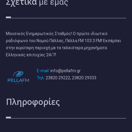
Σχετικά
με εμάς
Μουσικός Ενημερωτικός Σταθμός! Ο πρώτο ιδιωτικό
ραδιόφωνο του Νομού Πέλλας, Πέλλα FM 103.3 FM! Εκπέμπει
στην ευρύτερη περιοχή με τα τελειότερα μηχανήματα.
Ελληνικές επιτυχίες 24/7!
E-mail:
info@pellafm.gr
Τηλ:
23820 29222, 23820 29333
Πληροφορίες