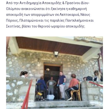
Από την Αντιδημαρχία Αποκομιδής & Πρασίνου Δίου-
Ολύμπου ανακοινώνεται ότι ξεκίνησε η καθημερινή
αποκομιδή των απορριμμάτων σε Λεπτοκαρυά, Νέους
Πόρους, Πλαταμώνα και τις παραλίες Παντελεήμονα και
Σκοτίνας, βάσει του θερινού ωραρίου αποκομιδής.