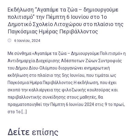
Εκδήλωση “Αγαπάμε τα ζώα – δημιουργούμε
πολιτισμό” την Πέμπτη 6 Ιουνίου στο 1ο
Δημοτικό Σχολείο Λιτοχώρου στο πλαίσιο της
Παγκόσμιας Ημέρας Περιβάλλοντος

6 Ιουνίου, 2024
Με σύνθημα «Αγαπάμε τα ζώα – Δημιουργούμε Πολιτισμό» η
Αντιδημαρχία Διαχείρισης Αδέσποτων Ζώων Συντροφιάς
του Δήμου Δίου-Ολύμπου διοργανώνει ενημερωτική
εκδήλωση στο πλαίσιο της 5ης Ιουνίου, που τιμάται ως
Παγκόσμια Ημέρα Περιβάλλοντος.Η εκδήλωση, που έχει
σκοπό την καλλιέργεια της φιλοζωικής κουλτούρας και
περιβαλλοντικής συνείδησης στους μαθητές, θα
πραγματοποιηθεί την Πέμπτη 6 Ιουνίου 2024 στις 9 το πρωί,
στο 1ο […]
Δείτε
επίσης