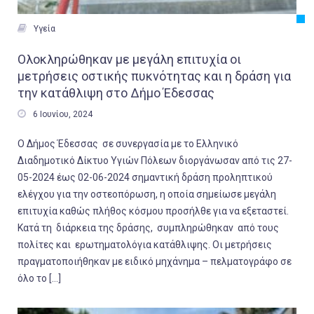

Υγεία
Ολοκληρώθηκαν με μεγάλη επιτυχία οι
μετρήσεις οστικής πυκνότητας και η δράση για
την κατάθλιψη στο Δήμο Έδεσσας

6 Ιουνίου, 2024
Ο Δήμος Έδεσσας σε συνεργασία με το Ελληνικό
Διαδημοτικό Δίκτυο Υγιών Πόλεων διοργάνωσαν από τις 27-
05-2024 έως 02-06-2024 σημαντική δράση προληπτικού
ελέγχου για την οστεοπόρωση, η οποία σημείωσε μεγάλη
επιτυχία καθώς πλήθος κόσμου προσήλθε για να εξεταστεί.
Κατά τη διάρκεια της δράσης, συμπληρώθηκαν από τους
πολίτες και ερωτηματολόγια κατάθλιψης. Οι μετρήσεις
πραγματοποιήθηκαν με ειδικό μηχάνημα – πελματογράφο σε
όλο το […]