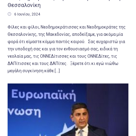
Θεσσαλονίκη

6 Ιουνίου, 2024
Φίλες και φίλοι, Νεοδημοκράτισσες και Νεοδημοκράτες της
Θεσσαλονίκης, της Μακεδονίας, αποδείξαμε, για ακόμα μία
φορά ότι είμαστε κόμμα παντός καιρού. Σας ευχαριστώ για
την υποδοχή σας και για τον ενθουσιασμό σας, ειδικά τη
νεολαία μας, τις ΟΝΝΕΔίτισσες και τους ΟΝΝΕΔίτες, τις
ΔΑΠίτισσες και τους ΔΑΠίτες. Ξέρετε ότι κι εγώ νιώθω
μεγάλη συγκίνηση κάθε […]