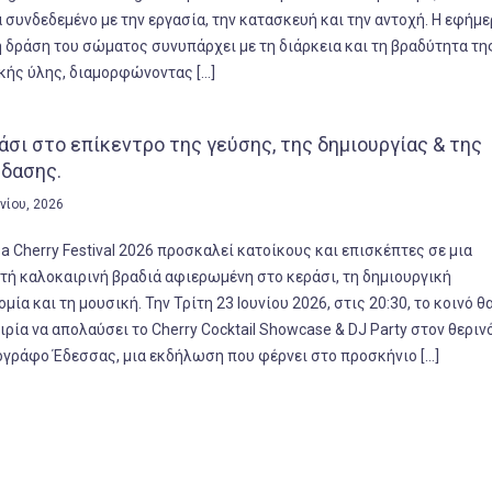
 συνδεδεμένο με την εργασία, την κατασκευή και την αντοχή. Η εφήμε
 δράση του σώματος συνυπάρχει με τη διάρκεια και τη βραδύτητα τη
κής ύλης, διαμορφώνοντας […]
άσι στο επίκεντρο της γεύσης, της δημιουργίας & της
έδασης.
υνίου, 2026
a Cherry Festival 2026 προσκαλεί κατοίκους και επισκέπτες σε μια
τή καλοκαιρινή βραδιά αφιερωμένη στο κεράσι, τη δημιουργική
μία και τη μουσική. Την Τρίτη 23 Ιουνίου 2026, στις 20:30, το κοινό θ
ιρία να απολαύσει το Cherry Cocktail Showcase & DJ Party στον θεριν
ογράφο Έδεσσας, μια εκδήλωση που φέρνει στο προσκήνιο […]