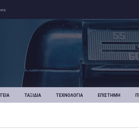
ωνία
ΥΓΕΊΑ
ΤΑΞΊΔΙΑ
ΤΕΧΝΟΛΟΓΊΑ
ΕΠΙΣΤΉΜΗ
Π