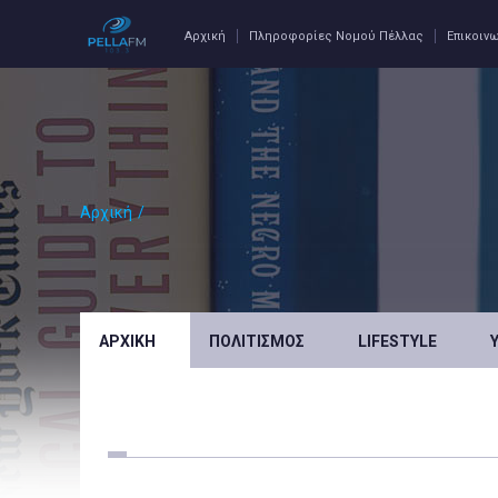
Αρχική
Πληροφορίες Νομού Πέλλας
Επικοιν
Αρχική
/
ΑΡΧΙΚΉ
ΠΟΛΙΤΙΣΜΌΣ
LIFESTYLE