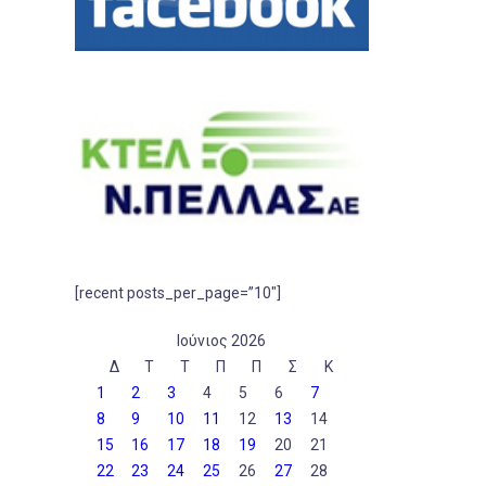
[recent posts_per_page=”10″]
Ιούνιος 2026
Δ
Τ
Τ
Π
Π
Σ
Κ
1
2
3
4
5
6
7
8
9
10
11
12
13
14
15
16
17
18
19
20
21
22
23
24
25
26
27
28