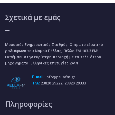
Σχετικά
με εμάς
Μουσικός Ενημερωτικός Σταθμός! Ο πρώτο ιδιωτικό
ραδιόφωνο του Νομού Πέλλας, Πέλλα FM 103.3 FM!
Εκπέμπει στην ευρύτερη περιοχή με τα τελειότερα
μηχανήματα. Ελληνικές επιτυχίες 24/7!
info@pellafm.gr
E-mail:
23820 29222, 23820 29333
Τηλ:
Πληροφορίες