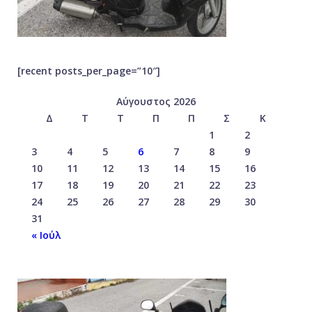
[recent posts_per_page=”10″]
Αύγουστος 2026
Δ
Τ
Τ
Π
Π
Σ
Κ
1
2
3
4
5
6
7
8
9
10
11
12
13
14
15
16
17
18
19
20
21
22
23
24
25
26
27
28
29
30
31
« Ιούλ