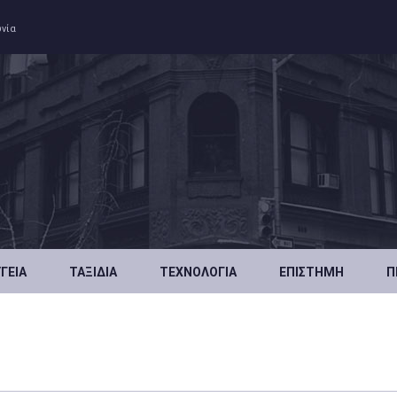
ωνία
ΥΓΕΊΑ
ΤΑΞΊΔΙΑ
ΤΕΧΝΟΛΟΓΊΑ
ΕΠΙΣΤΉΜΗ
Π