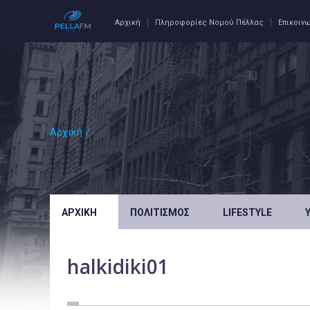
Αρχική
Πληροφορίες Νομού Πέλλας
Επικοιν
Αρχική
/
ΑΡΧΙΚΉ
ΠΟΛΙΤΙΣΜΌΣ
LIFESTYLE
halkidiki01