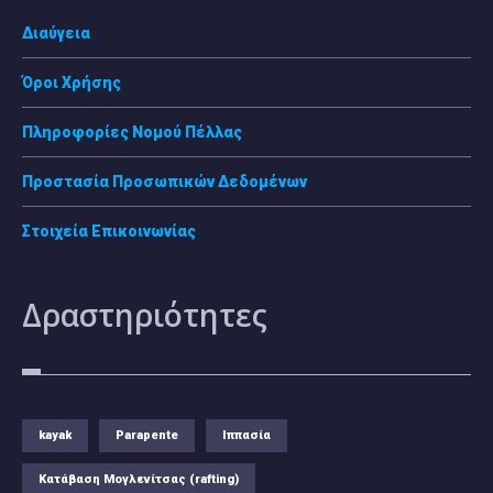
Διαύγεια
Όροι Χρήσης
Πληροφορίες Νομού Πέλλας
Προστασία Προσωπικών Δεδομένων
Στοιχεία Επικοινωνίας
Δραστηριότητες
kayak
Parapente
Ιππασία
Κατάβαση Μογλενίτσας (rafting)