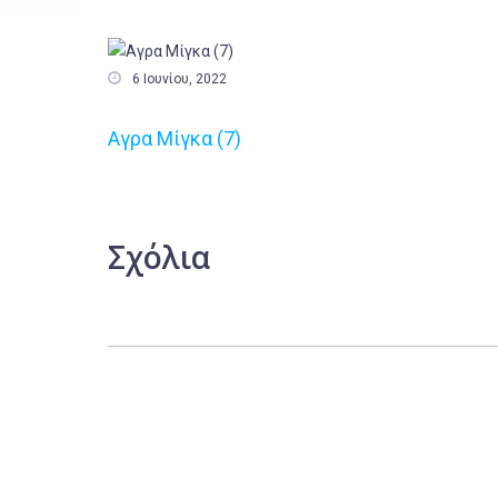

6 Ιουνίου, 2022
Αγρα Μίγκα (7)
Σχόλια