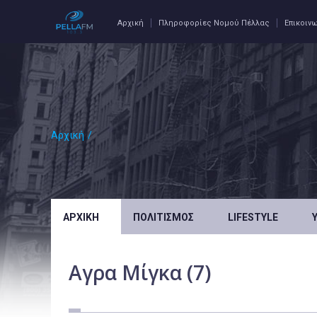
Αρχική
Πληροφορίες Νομού Πέλλας
Επικοιν
Αρχική
/
ΑΡΧΙΚΉ
ΠΟΛΙΤΙΣΜΌΣ
LIFESTYLE
Αγρα Μίγκα (7)