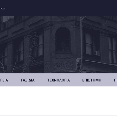
ωνία
ΥΓΕΊΑ
ΤΑΞΊΔΙΑ
ΤΕΧΝΟΛΟΓΊΑ
ΕΠΙΣΤΉΜΗ
Π