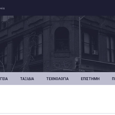
ωνία
ΥΓΕΊΑ
ΤΑΞΊΔΙΑ
ΤΕΧΝΟΛΟΓΊΑ
ΕΠΙΣΤΉΜΗ
Π