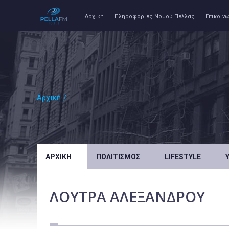
Αρχική
Πληροφορίες Νομού Πέλλας
Επικοιν
Αρχική
/
ΑΡΧΙΚΉ
ΠΟΛΙΤΙΣΜΌΣ
LIFESTYLE
ΛΟΥΤΡΑ ΑΛΕΞΑΝΔΡΟΥ