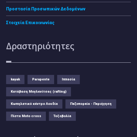
Προστασία Προσωπικών Δεδομένων
Στοιχεία Επικοινωνίας
Δραστηριότητες
kayak
Parapente
Ιππασία
Κατάβαση Μογλενίτσας (rafting)
Κωπηλατικό κέντρο Λουδία
Πεζοπορεία - Περιήγηση
Πίστα Moto cross
Τοξοβολία