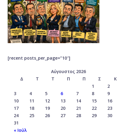
[recent posts_per_page=”10″]
Αύγουστος 2026
Δ
Τ
Τ
Π
Π
Σ
Κ
1
2
3
4
5
6
7
8
9
10
11
12
13
14
15
16
17
18
19
20
21
22
23
24
25
26
27
28
29
30
31
« Ιούλ