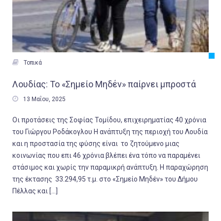

Τοπικά
Λουδίας: Το «Σημείο Μηδέν» παίρνει μπροστά

13 Μαΐου, 2025
Οι προτάσεις της Σοφίας Τομίδου, επιχειρηματίας 40 χρόνια
του Γιώργου Ροδάκογλου Η ανάπτυξη της περιοχή του Λουδία
και η προστασία της φύσης είναι το ζητούμενο μιας
κοινωνίας που επι 46 χρόνια βλέπει ένα τόπο να παραμένει
στάσιμος και χωρίς την παραμικρή ανάπτυξη. Η παραχώρηση
της έκτασης 33.294,95 τ.μ. στο «Σημείο Μηδέν» του Δήμου
Πέλλας και […]