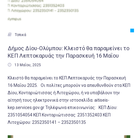

Τοπικά
Δήμος Δίου-Ολύμπου: Κλειστό θα παραμείνει το
ΚΕΠ Λεπτοκαρυάς την Παρασκευή 16 Μαΐου

13 Μαΐου, 2025
Κλειστό θα παραμείνει το ΚΕΠ Λεπτοκαρυάς την Παρασκευή
16 Μαΐου 2025. Οι πολίτες μπορούν να απευθυνθούν στα ΚΕΠ
Δίου, Κονταριώτισσας ή Λιτοχώρου, ή να υποβάλουν την
αίτησή τους ηλεκτρονικά στην ιστοσελίδα: aitiseis-
kep.services.gov.gr Τηλέφωνα επικοινωνίας: ΚΕΠ Δίου:
2351054054 ΚΕΠ Κονταριώτισσας: 2351352403 ΚΕΠ
Λιτοχώρου: 2352350141 – 2352350135