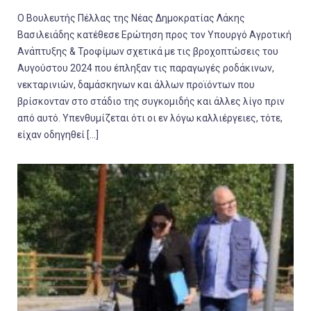
Ο Βουλευτής Πέλλας της Νέας Δημοκρατίας Λάκης
Βασιλειάδης κατέθεσε Ερώτηση προς τον Υπουργό Αγροτική
Ανάπτυξης & Τροφίμων σχετικά με τις βροχοπτώσεις του
Αυγούστου 2024 που έπληξαν τις παραγωγές ροδάκινων,
νεκταρινιών, δαμάσκηνων και άλλων προϊόντων που
βρίσκονταν στο στάδιο της συγκομιδής και άλλες λίγο πριν
από αυτό. Υπενθυμίζεται ότι οι εν λόγω καλλιέργειες, τότε,
είχαν οδηγηθεί […]