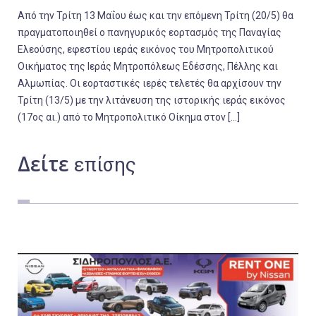
Από την Τρίτη 13 Μαΐου έως και την επόμενη Τρίτη (20/5) θα
πραγματοποιηθεί ο πανηγυρικός εορτασμός της Παναγίας
Ελεούσης, εφεστίου ιεράς εικόνος του Μητροπολιτικού
Οικήματος της Ιεράς Μητροπόλεως Εδέσσης, Πέλλης και
Αλμωπίας. Οι εορταστικές ιερές τελετές θα αρχίσουν την
Τρίτη (13/5) με την λιτάνευση της ιστορικής ιεράς εικόνος
(17ος αι.) από το Μητροπολιτικό Οίκημα στον […]
Δείτε
επίσης