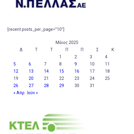
[recent posts_per_page=”10″]
Μάιος 2025
Δ
Τ
Τ
Π
Π
Σ
Κ
1
2
3
4
5
6
7
8
9
10
11
12
13
14
15
16
17
18
19
20
21
22
23
24
25
26
27
28
29
30
31
« Απρ
Ιούν »