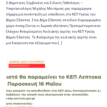
Ο Δημοτικός Σύμβουλος και Ειδικός Παθολόγος –
Υπερτασιολόγος Μιχάλης Μπιτέρνας μας παραχώρησε
σήμερα μια συνέντευξη ως υπεύθυνος στο ΚΕΠ Υγείας του
Δήμου Έδεσσας. Στην Δήμο Εδεσσας σε ειδικό διαμορφωμένο
χώρο συνεχίζονται οι δωρεάν εξετάσεις Προσυμπτωματικού
Ελέγχου Ανευρύσματος Κοιλιακής αορτής του ΚΕΠ Υγείας
Δήμου Έδεσσας. Το Ανεύρυσμα της κοιλιακής αορτής είναι
μια διεύρυνση σαν εξόγκωμα που […]