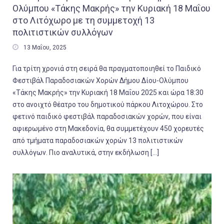
Ολύμπου «Τάκης Μακρής» την Κυριακή 18 Μαΐου
στο Λιτόχωρο με τη συμμετοχή 13
πολιτιστικών συλλόγων

13 Μαΐου, 2025
Για τρίτη χρονιά στη σειρά θα πραγματοποιηθεί το Παιδικό
Φεστιβάλ Παραδοσιακών Χορών Δήμου Δίου-Ολύμπου
«Τάκης Μακρής» την Κυριακή 18 Μαΐου 2025 και ώρα 18:30
στο ανοιχτό θέατρο του δημοτικού πάρκου Λιτοχώρου. Στο
φετινό παιδικό φεστιβάλ παραδοσιακών χορών, που είναι
αφιερωμένο στη Μακεδονία, θα συμμετέχουν 450 χορευτές
από τμήματα παραδοσιακών χορών 13 πολιτιστικών
συλλόγων. Πιο αναλυτικά, στην εκδήλωση […]